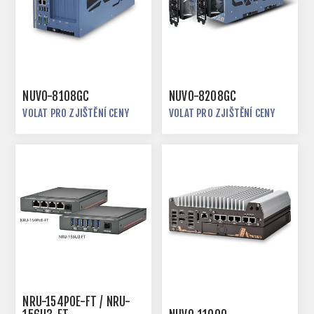
NUVO-8108GC
NUVO-8208GC
VOLAT PRO ZJIŠTĚNÍ CENY
VOLAT PRO ZJIŠTĚNÍ CENY
NRU-154POE-FT / NRU-