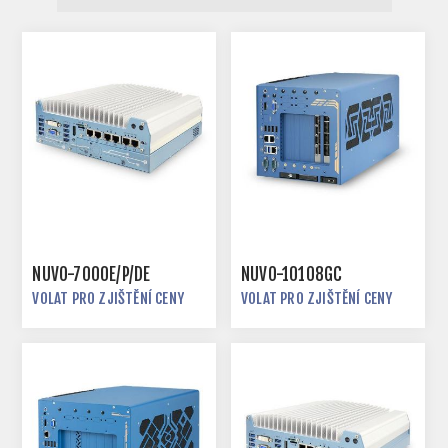
NUVO-7000E/P/DE
NUVO-10108GC
VOLAT PRO ZJIŠTĚNÍ CENY
VOLAT PRO ZJIŠTĚNÍ CENY