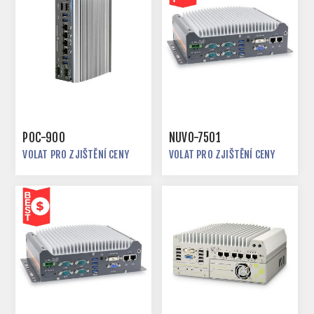
POC-900
NUVO-7501
VOLAT PRO ZJIŠTĚNÍ CENY
VOLAT PRO ZJIŠTĚNÍ CENY