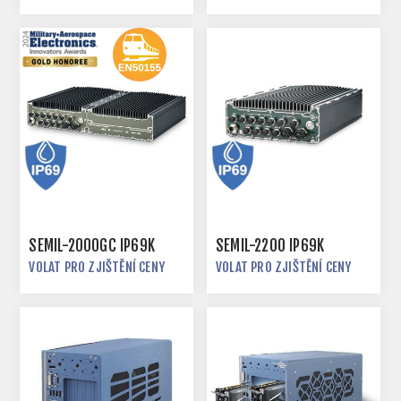
SEMIL-2000GC IP69K
SEMIL-2200 IP69K
VOLAT PRO ZJIŠTĚNÍ CENY
VOLAT PRO ZJIŠTĚNÍ CENY