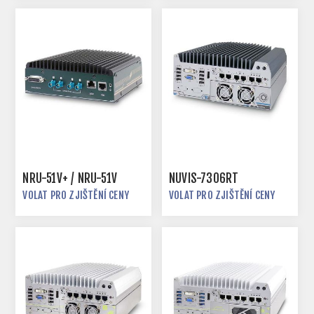
NRU-51V+ / NRU-51V
NUVIS-7306RT
VOLAT PRO ZJIŠTĚNÍ CENY
VOLAT PRO ZJIŠTĚNÍ CENY