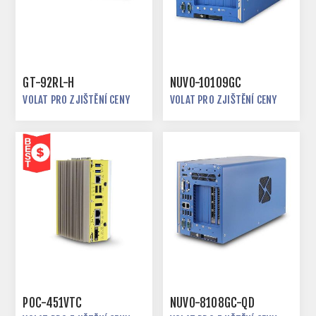
GT-92RL-H
NUVO-10109GC
VOLAT PRO ZJIŠTĚNÍ CENY
VOLAT PRO ZJIŠTĚNÍ CENY
POC-451VTC
NUVO-8108GC-QD