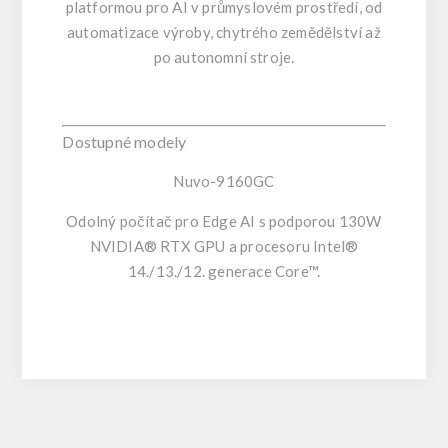
platformou pro AI v průmyslovém prostředí, od
automatizace výroby, chytrého zemědělství až
po autonomní stroje.
Dostupné modely
Nuvo-9160GC
Odolný počítač pro Edge AI s podporou 130W
NVIDIA® RTX GPU a procesoru Intel®
14./13./12. generace Core™.