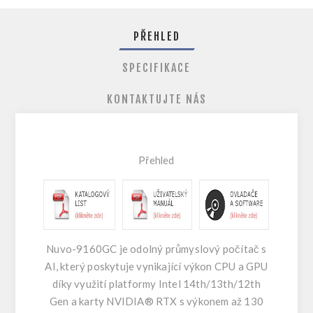
PŘEHLED
SPECIFIKACE
KONTAKTUJTE NÁS
Přehled
Nuvo-9160GC je odolný průmyslový počítač s
AI, který poskytuje vynikající výkon CPU a GPU
díky využití platformy Intel 14th/13th/12th
Gen a karty NVIDIA® RTX s výkonem až 130