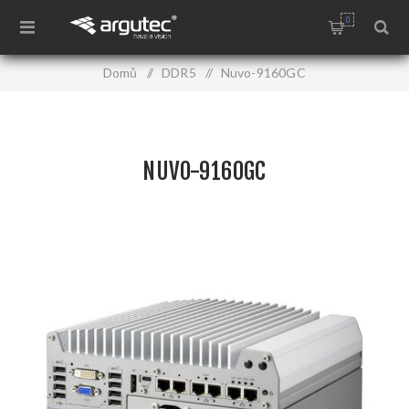
0
Domů
/
DDR5
/
Nuvo-9160GC
NUVO-9160GC