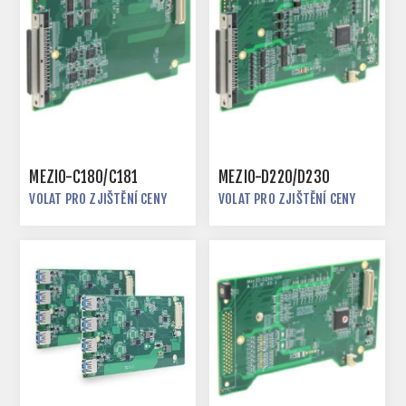
MEZIO-C180/C181
MEZIO-D220/D230
VOLAT PRO ZJIŠTĚNÍ CENY
VOLAT PRO ZJIŠTĚNÍ CENY