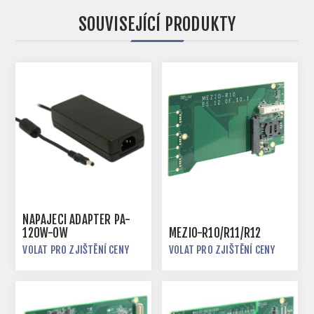
SOUVISEJÍCÍ PRODUKTY
NAPÁJECÍ ADAPTÉR PA-
120W-OW
MEZIO-R10/R11/R12
VOLAT PRO ZJIŠTĚNÍ CENY
VOLAT PRO ZJIŠTĚNÍ CENY