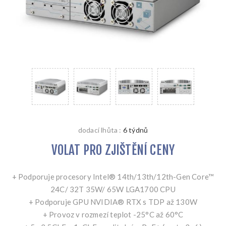
dodací lhůta :
6 týdnů
VOLAT PRO ZJIŠTĚNÍ CENY
+ Podporuje procesory Intel® 14th/13th/12th-Gen Core™
24C/ 32T 35W/ 65W LGA1700 CPU
+ Podporuje GPU NVIDIA® RTX s TDP až 130W
+ Provoz v rozmezí teplot -25°C až 60°C