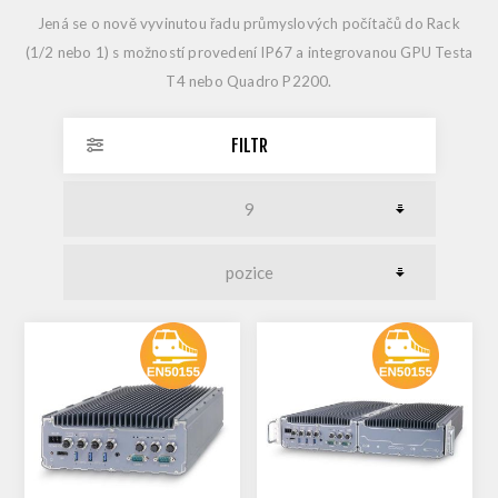
Jená se o nově vyvinutou řadu průmyslových počítačů do Rack
(1/2 nebo 1) s možností provedení IP67 a integrovanou GPU Testa
T4 nebo Quadro P2200.
FILTR