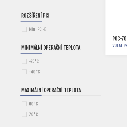
ROZŠÍŘENÍ PCI
Mini PCI-E
POC-70
VOLAT P
MINIMÁLNÍ OPERAČNÍ TEPLOTA
-25°C
-40°C
MAXIMÁLNÍ OPERAČNÍ TEPLOTA
60°C
70°C