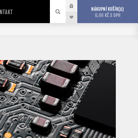
NÁKUPNÍ KOŠÍK
0
NTAKT
0,00 KČ S DPH