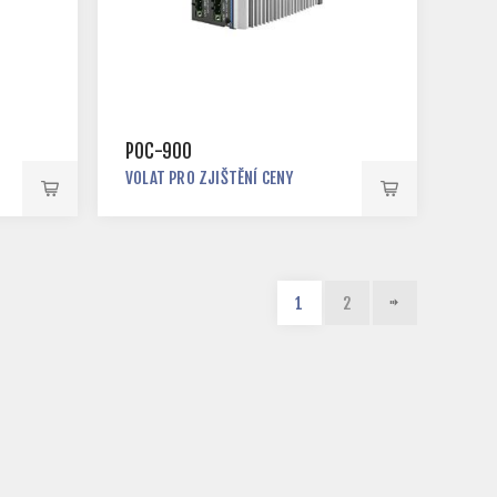
POC-900
VOLAT PRO ZJIŠTĚNÍ CENY
1
2