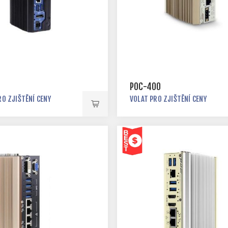
0
POC-400
RO ZJIŠTĚNÍ CENY
VOLAT PRO ZJIŠTĚNÍ CENY