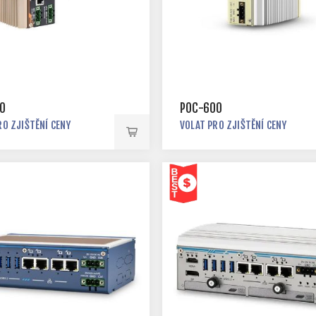
0
POC-600
RO ZJIŠTĚNÍ CENY
VOLAT PRO ZJIŠTĚNÍ CENY