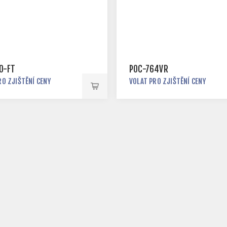
0-FT
POC-764VR
RO ZJIŠTĚNÍ CENY
VOLAT PRO ZJIŠTĚNÍ CENY