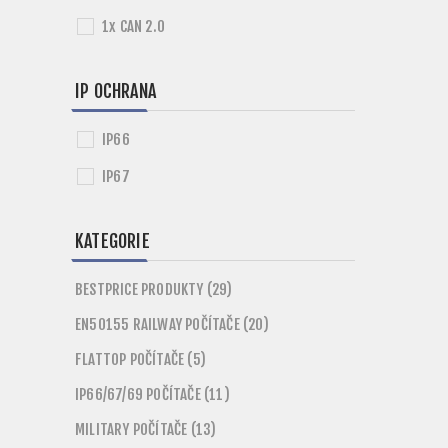
1x CAN 2.0
IP OCHRANA
IP66
IP67
KATEGORIE
BESTPRICE PRODUKTY (29)
EN50155 RAILWAY POČÍTAČE (20)
FLATTOP POČÍTAČE (5)
IP66/67/69 POČÍTAČE (11)
MILITARY POČÍTAČE (13)