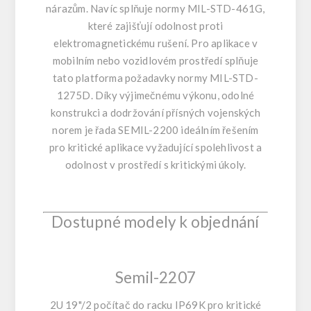
nárazům. Navíc splňuje normy MIL-STD-461G,
které zajišťují odolnost proti
elektromagnetickému rušení. Pro aplikace v
mobilním nebo vozidlovém prostředí splňuje
tato platforma požadavky normy MIL-STD-
1275D. Díky výjimečnému výkonu, odolné
konstrukci a dodržování přísných vojenských
norem je řada SEMIL-2200 ideálním řešením
pro kritické aplikace vyžadující spolehlivost a
odolnost v prostředí s kritickými úkoly.
Dostupné modely k objednání
Semil-2207
2U 19"/2 počítač do racku IP69K pro kritické