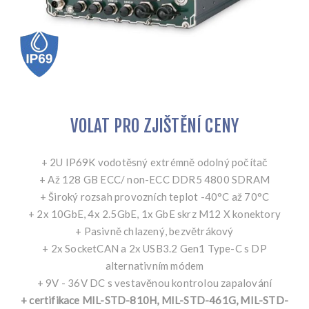
VOLAT PRO ZJIŠTĚNÍ CENY
+ 2U IP69K vodotěsný extrémně odolný počítač
+ Až 128 GB ECC/ non-ECC DDR5 4800 SDRAM
+ Široký rozsah provozních teplot -40°C až 70°C
+ 2x 10GbE, 4x 2.5GbE, 1x GbE skrz M12 X konektory
+ Pasivně chlazený, bezvětrákový
+ 2x SocketCAN a 2x USB3.2 Gen1 Type-C s DP
alternativním módem
+ 9V - 36V DC s vestavěnou kontrolou zapalování
+ certifikace MIL-STD-810H, MIL-STD-461G, MIL-STD-