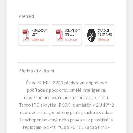
Přehled
Přednosti zařízení
Řada SEMIL-2200 představuje špičkové
počítače s podporou umělé inteligence,
navržené pro extrémně náročná prostředí.
Tento IPC s krytím IP69K je umístěn v 2U 19"/2
rackovém šasi, je odolný proti prachu a vodě a
je schopen bezchybného provozu v prostředí s
teplotami od -40 °C do 70 °C. Řada SEMIL-