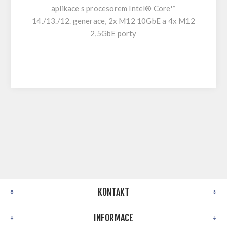
aplikace s procesorem Intel® Core™
14./13./12. generace, 2x M12 10GbE a 4x M12
2,5GbE porty
KONTAKT
INFORMACE