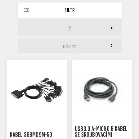
FILTR
USB3.0 A-MICRO B KABEL
KABEL S68MD9M-50
SE ŠROUBOVACÍMI