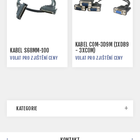
KABEL COM-3D9M (1XDB9
KABEL S68MM-100
- 3XCOM)
VOLAT PRO ZJIŠTĚNÍ CENY
VOLAT PRO ZJIŠTĚNÍ CENY
KATEGORIE
KONTAKT