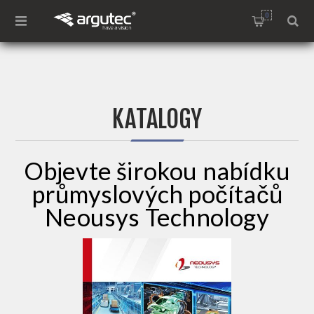
0
KATALOGY
Objevte širokou nabídku
průmyslových počítačů
Neousys Technology