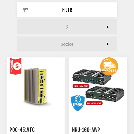
FILTR
POC-451VTC
NRU-160-AWP