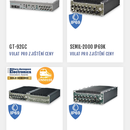
GT-92GC
SEMIL-2000 IP69K
VOLAT PRO ZJIŠTĚNÍ CENY
VOLAT PRO ZJIŠTĚNÍ CENY