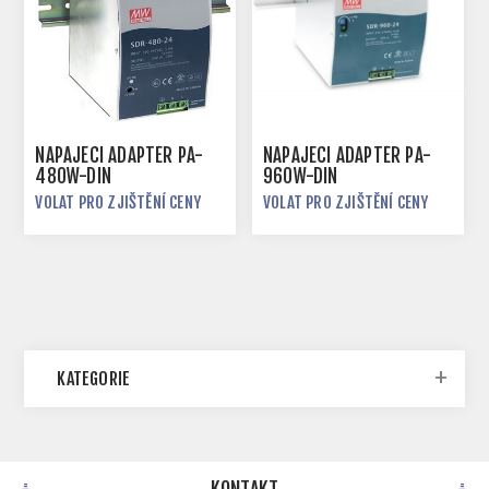
NAPÁJECÍ ADAPTÉR PA-
NAPÁJECÍ ADAPTÉR PA-
480W-DIN
960W-DIN
VOLAT PRO ZJIŠTĚNÍ CENY
VOLAT PRO ZJIŠTĚNÍ CENY
KATEGORIE
KONTAKT