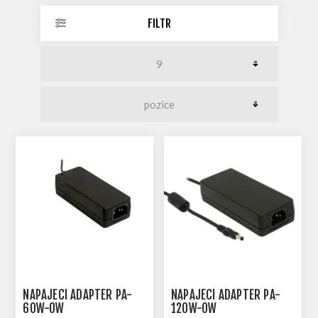
FILTR
NAPÁJECÍ ADAPTÉR PA-
NAPÁJECÍ ADAPTÉR PA-
60W-OW
120W-OW