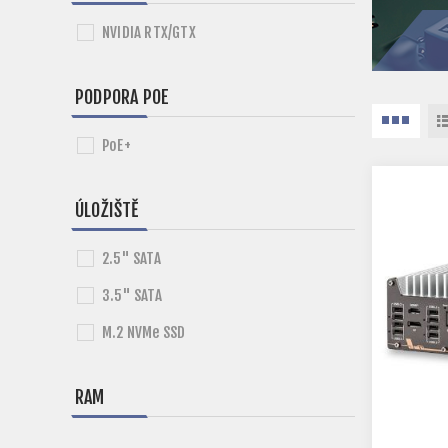
NVIDIA RTX/GTX
PODPORA POE
PoE+
ÚLOŽIŠTĚ
2.5" SATA
3.5" SATA
M.2 NVMe SSD
RAM