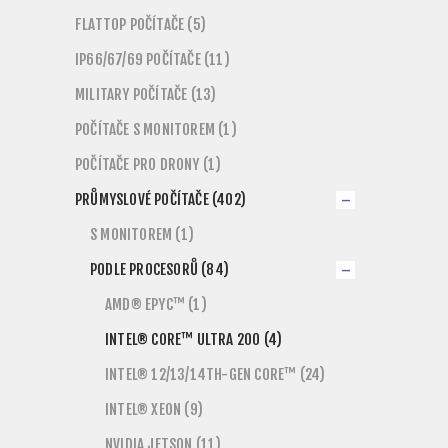
FLATTOP POČÍTAČE (5)
IP66/67/69 POČÍTAČE (11)
MILITARY POČÍTAČE (13)
POČÍTAČE S MONITOREM (1)
POČÍTAČE PRO DRONY (1)
PRŮMYSLOVÉ POČÍTAČE (402)
S MONITOREM (1)
PODLE PROCESORŮ (84)
AMD® EPYC™ (1)
INTEL® CORE™ ULTRA 200 (4)
INTEL® 12/13/14TH-GEN CORE™ (24)
INTEL® XEON (9)
NVIDIA JETSON (11)