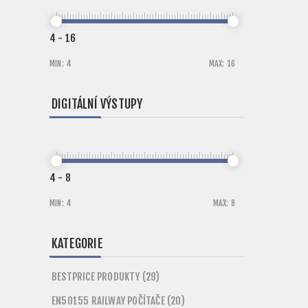
4
-
16
MIN:
4
MAX:
16
DIGITÁLNÍ VÝSTUPY
4
-
8
MIN:
4
MAX:
8
KATEGORIE
BESTPRICE PRODUKTY (29)
EN50155 RAILWAY POČÍTAČE (20)