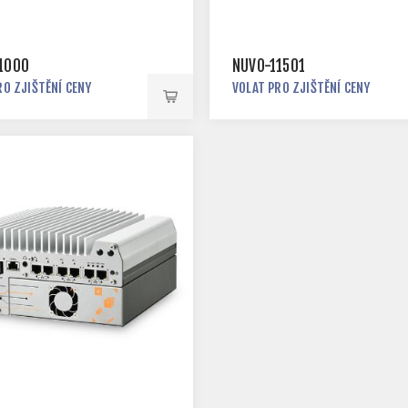
1000
NUVO-11501
RO ZJIŠTĚNÍ CENY
VOLAT PRO ZJIŠTĚNÍ CENY