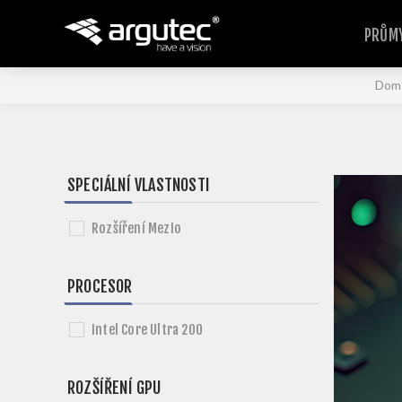
PRŮMY
Dom
SPECIÁLNÍ VLASTNOSTI
Rozšíření MezIo
PROCESOR
Intel Core Ultra 200
ROZŠÍŘENÍ GPU