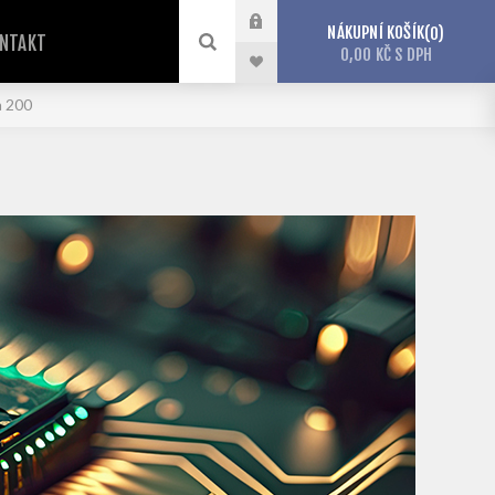
NÁKUPNÍ KOŠÍK
0
NTAKT
0,00 KČ S DPH
a 200