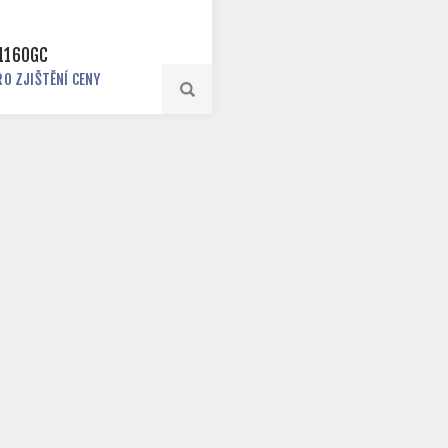
1160GC
RO ZJIŠTĚNÍ CENY