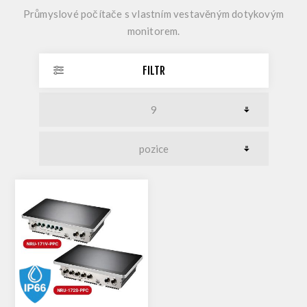
Průmyslové počítače s vlastním vestavěným dotykovým
monitorem.
FILTR