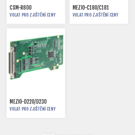
CSM-R800
MEZIO-C180/C181
VOLAT PRO ZJIŠTĚNÍ CENY
VOLAT PRO ZJIŠTĚNÍ CENY
MEZIO-D220/D230
VOLAT PRO ZJIŠTĚNÍ CENY