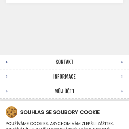
KONTAKT
INFORMACE
MŮJ ÚČET
NEWSLETTER
SOUHLAS SE SOUBORY COOKIE
POUŽÍVÁME COOKIES, ABYCHOM VÁM ZLEPŠILI ZÁŽITEK.