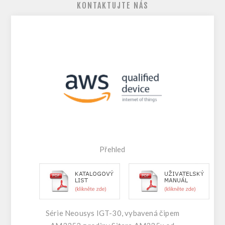
KONTAKTUJTE NÁS
Přehled
Série Neousys IGT-30, vybavená čipem