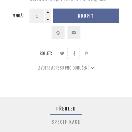
MNOŽ.:
KOUPIT
SDÍLET:
ZVOLTE ADRESU PRO DORUČENÍ
PŘEHLED
SPECIFIKACE