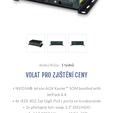
dodací lhůta :
5 týdnů
VOLAT PRO ZJIŠTĚNÍ CENY
+ NVIDIA® Jetson AGX Xavier™ SOM bundled with
JetPack 4.4
+ 4x IEEE 802.3at GigE PoE+ porty se šroubováním
+ 2x přístupný hot-swap 2.5" SSD/HDD