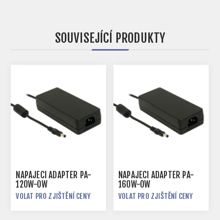
SOUVISEJÍCÍ PRODUKTY
NAPÁJECÍ ADAPTÉR PA-
NAPÁJECÍ ADAPTÉR PA-
120W-OW
160W-OW
VOLAT PRO ZJIŠTĚNÍ CENY
VOLAT PRO ZJIŠTĚNÍ CENY