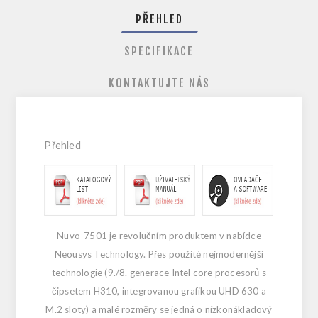
PŘEHLED
SPECIFIKACE
KONTAKTUJTE NÁS
Přehled
Nuvo-7501 je revolučním produktem v nabídce
Neousys Technology. Přes použité nejmodernější
technologie (9./8. generace Intel core procesorů s
čipsetem H310, integrovanou grafikou UHD 630 a
M.2 sloty) a malé rozměry se jedná o nízkonákladový