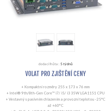
dodací lhůta :
5 týdnů
VOLAT PRO ZJIŠTĚNÍ CENY
+ Kompaktní rozměry 255 x 173 x 76 mm
+ Intel® 9th/8th-Gen Core™ i7/ i5/ i3 35W LGA1151 CPU
+ Vestavný s pasivním chlazením a provozní teplotou -25°C
až +60°C