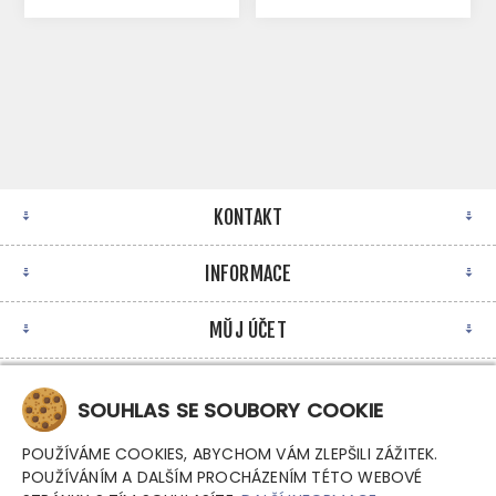
KONTAKT
INFORMACE
MŮJ ÚČET
NEWSLETTER
SOUHLAS SE SOUBORY COOKIE
POUŽÍVÁME COOKIES, ABYCHOM VÁM ZLEPŠILI ZÁŽITEK.
POUŽÍVÁNÍM A DALŠÍM PROCHÁZENÍM TÉTO WEBOVÉ