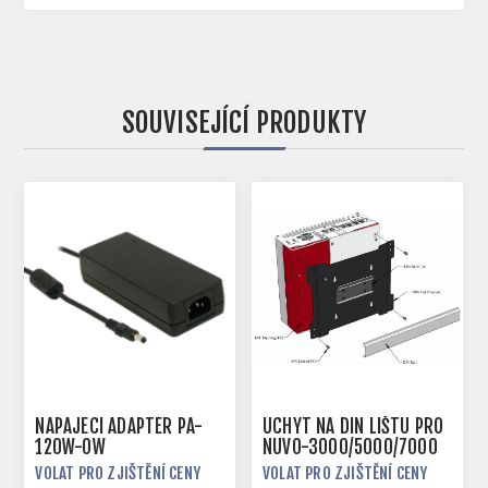
SOUVISEJÍCÍ PRODUKTY
NAPÁJECÍ ADAPTÉR PA-
ÚCHYT NA DIN LIŠTU PRO
120W-OW
NUVO-3000/5000/7000
VOLAT PRO ZJIŠTĚNÍ CENY
VOLAT PRO ZJIŠTĚNÍ CENY