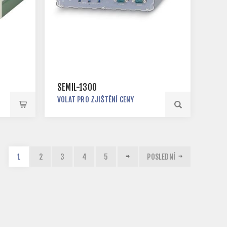
SEMIL-1300
VOLAT PRO ZJIŠTĚNÍ CENY
1
2
3
4
5
POSLEDNÍ