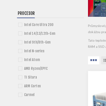
PROCESOR
Intel Core Ultra 200
Průmyslové p
dokážou prac
Intel 14/13/12th-Gen
Tato teplotn
Intel 9th/8th-Gen
RAM a SSD a
Intel N-series
Intel Atom
AMD Ryzen/EPYC
TI Sitara
ARM Cortex
Carmel