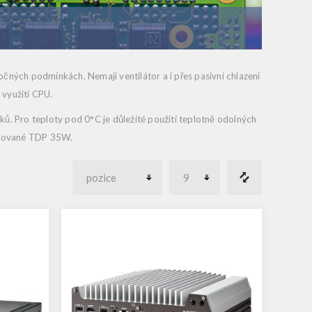
ných podmínkách. Nemají ventilátor a i přes pasivní chlazení
 využití CPU.
ků. Pro teploty pod 0°C je důležité použití teplotně odolných
gurované TDP 35W.