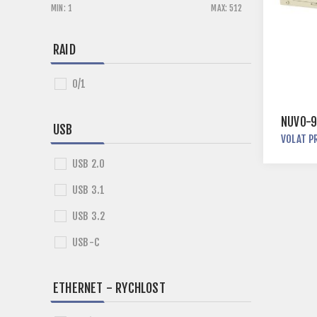
MIN:
1
MAX:
512
RAID
0/1
NUVO-9
USB
VOLAT P
USB 2.0
USB 3.1
USB 3.2
USB-C
ETHERNET - RYCHLOST