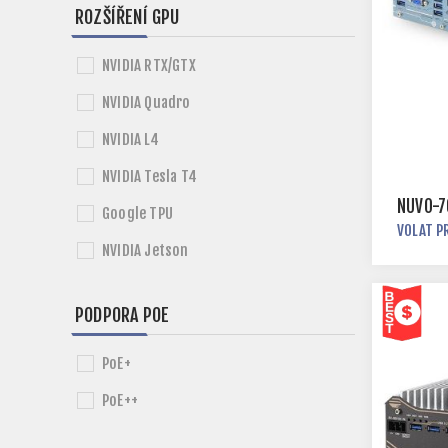
ROZŠÍŘENÍ GPU
NVIDIA RTX/GTX
NVIDIA Quadro
NVIDIA L4
NVIDIA Tesla T4
NUVO-7
Google TPU
VOLAT P
NVIDIA Jetson
PODPORA POE
PoE+
PoE++