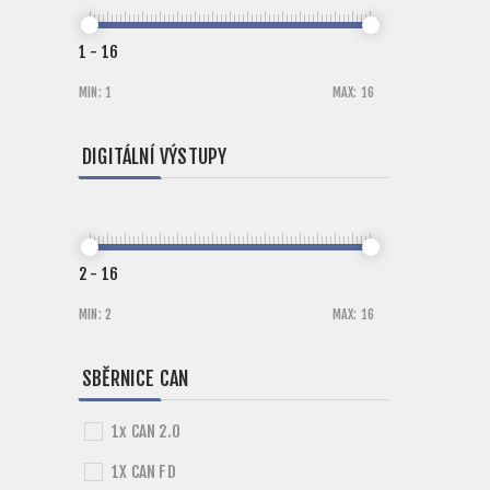
1
-
16
MIN:
1
MAX:
16
DIGITÁLNÍ VÝSTUPY
2
-
16
MIN:
2
MAX:
16
SBĚRNICE CAN
1x CAN 2.0
1X CAN FD