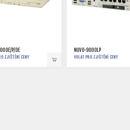
000E/P/DE
NUVO-9000LP
RO ZJIŠTĚNÍ CENY
VOLAT PRO ZJIŠTĚNÍ CENY