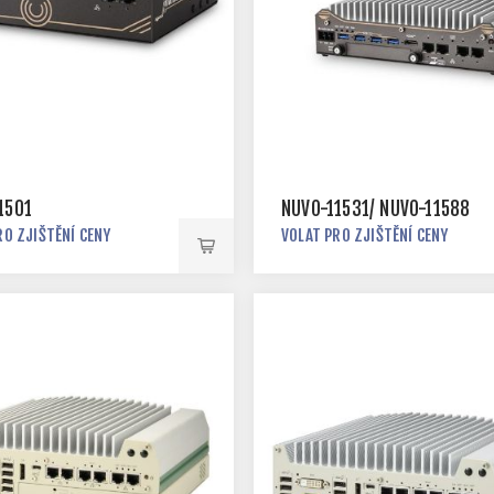
1501
NUVO-11531/ NUVO-11588
RO ZJIŠTĚNÍ CENY
VOLAT PRO ZJIŠTĚNÍ CENY