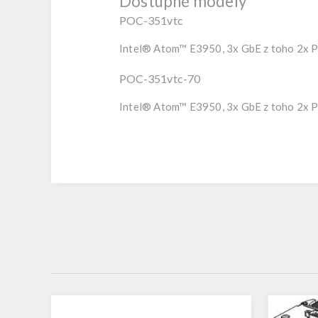
Dostupné modely
POC-351vtc
Intel® Atom™ E3950, 3x GbE z toho 2x 
POC-351vtc-70
Intel® Atom™ E3950, 3x GbE z toho 2x P