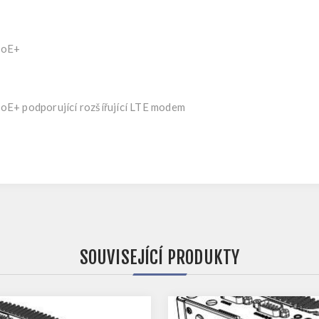
PoE+
oE+ podporující rozšířující LTE modem
SOUVISEJÍCÍ PRODUKTY