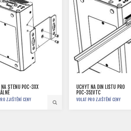
 NA STĚNU POC-3XX
ÚCHYT NA DIN LIŠTU PRO
KÁLNĚ
POC-351VTC
PRO ZJIŠTĚNÍ CENY
VOLAT PRO ZJIŠTĚNÍ CENY