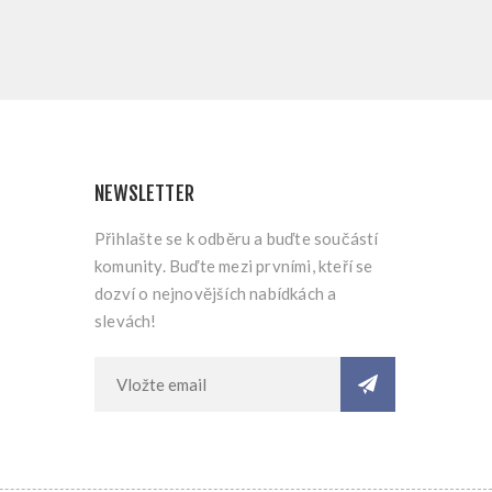
NEWSLETTER
Přihlašte se k odběru a buďte součástí
komunity. Buďte mezi prvními, kteří se
dozví o nejnovějších nabídkách a
slevách!