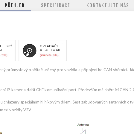
PŘEHLED
SPECIFIKACE
KONTAKTUJTE NÁS
ný průmyslový počítač určený pro vozidla a připojení ke CAN sběrnici. J
ní IP kamer a další GbE komunikační port. Především má sběrnici CAN 2.
u chlazeny speciálním hliníkovým dílem. Šest zabudovaných anténních otvo
 mezi vozidly V2V.