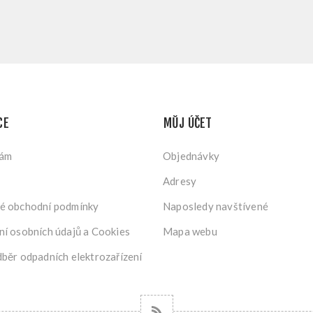
CE
MŮJ ÚČET
nám
Objednávky
Adresy
é obchodní podmínky
Naposledy navštívené
í osobních údajů a Cookies
Mapa webu
běr odpadních elektrozařízení