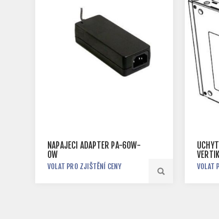
NAPÁJECÍ ADAPTÉR PA-60W-
ÚCHYT
OW
VERTI
VOLAT PRO ZJIŠTĚNÍ CENY
VOLAT 