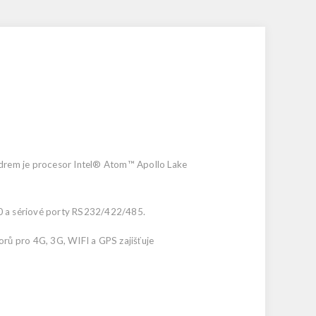
ádrem je procesor Intel® Atom™ Apollo Lake
0 a sériové porty RS232/422/485.
rů pro 4G, 3G, WIFI a GPS zajišťuje