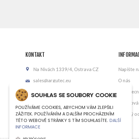
KONTAKT
INFORMA
Na Nivách 1339/4, Ostrava CZ
Napište 
sales@argutec.eu
O nás
+420 703 141 903
Všeobecn
SOUHLAS SE SOUBORY COOKIE
+420 703 141 903
Zpracován
POUŽÍVÁME COOKIES, ABYCHOM VÁM ZLEPŠILI
ZÁŽITEK. POUŽÍVÁNÍM A DALŠÍM PROCHÁZENÍM
Zpětný od
TÉTO WEBOVÉ STRÁNKY S TÍM SOUHLASÍTE.
DALŠÍ
INFORMACE