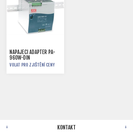
NAPÁJECÍ ADAPTÉR PA-
960W-DIN
VOLAT PRO ZJIŠTĚNÍ CENY
KONTAKT