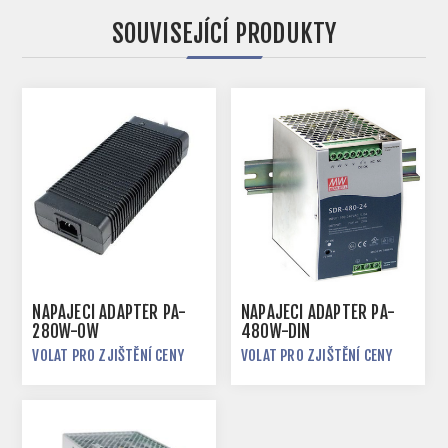
SOUVISEJÍCÍ PRODUKTY
NAPÁJECÍ ADAPTÉR PA-
NAPÁJECÍ ADAPTÉR PA-
280W-OW
480W-DIN
VOLAT PRO ZJIŠTĚNÍ CENY
VOLAT PRO ZJIŠTĚNÍ CENY