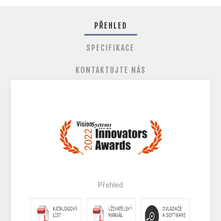
PŘEHLED
SPECIFIKACE
KONTAKTUJTE NÁS
Přehled