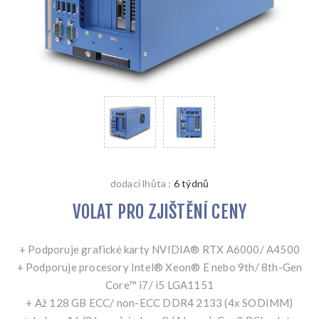
dodací lhůta :
6 týdnů
VOLAT PRO ZJIŠTĚNÍ CENY
+ Podporuje grafické karty NVIDIA® RTX A6000/ A4500
+ Podporuje procesory Intel® Xeon® E nebo 9th/ 8th-Gen
Core™ i7/ i5 LGA1151
+ Až 128 GB ECC/ non-ECC DDR4 2133 (4x SODIMM)