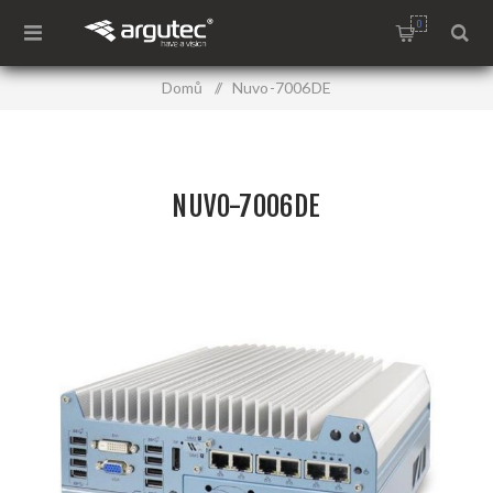
0
Domů
/
Nuvo-7006DE
NUVO-7006DE