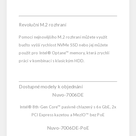
Revoluční M.2 rozhraní
Pomocí nejnovějšího M.2 rozhraní můžete využít
buďto vyšší rychlost NVMe SSD nebo jej můžete
použít pro Intel® Optane™ memory, která zrychlí
práci v kombinaci s klasickým HDD.
Dostupné modely k objednání
Nuvo-7006DE
Intel® 8th-Gen Core™ pasivně chlazený s 6x GbE, 2x
PCI Express kazetou a MezIO™ bez PoE
Nuvo-7006DE-PoE