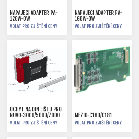
NAPÁJECÍ ADAPTÉR PA-
NAPÁJECÍ ADAPTÉR PA-
120W-OW
160W-OW
VOLAT PRO ZJIŠTĚNÍ CENY
VOLAT PRO ZJIŠTĚNÍ CENY
ÚCHYT NA DIN LIŠTU PRO
NUVO-3000/5000/7000
MEZIO-C180/C181
VOLAT PRO ZJIŠTĚNÍ CENY
VOLAT PRO ZJIŠTĚNÍ CENY