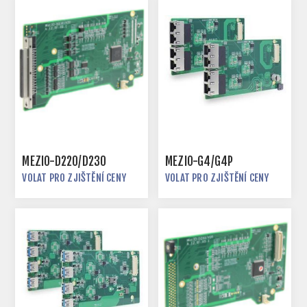
MEZIO-D220/D230
MEZIO-G4/G4P
VOLAT PRO ZJIŠTĚNÍ CENY
VOLAT PRO ZJIŠTĚNÍ CENY