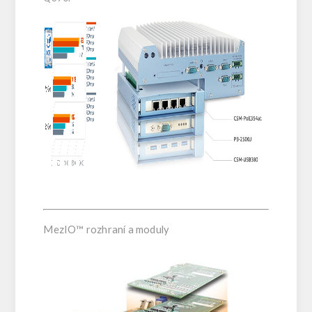
MezIO™ rozhraní a moduly