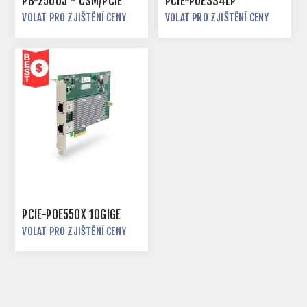
PB-2500J - CSM/PCIE
PCIE-POE334LP
VOLAT PRO ZJIŠTĚNÍ CENY
VOLAT PRO ZJIŠTĚNÍ CENY
PCIE-POE550X 10GIGE
VOLAT PRO ZJIŠTĚNÍ CENY