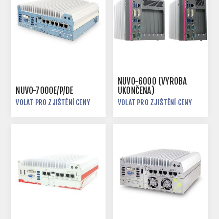
NUVO-6000 (VÝROBA
NUVO-7000E/P/DE
UKONČENA)
VOLAT PRO ZJIŠTĚNÍ CENY
VOLAT PRO ZJIŠTĚNÍ CENY