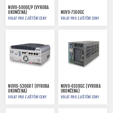
NUVO-5000E/P (VÝROBA
UKONČENA)
NUVO-7160GC
VOLAT PRO ZJIŠTĚNÍ CENY
VOLAT PRO ZJIŠTĚNÍ CENY
NUVIS-5306RT (VÝROBA
NUVO-6108GC (VÝROBA
UKONČENA)
UKONČENA)
VOLAT PRO ZJIŠTĚNÍ CENY
VOLAT PRO ZJIŠTĚNÍ CENY