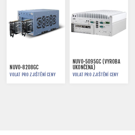
NUVO-5095GC (VÝROBA
NUVO-8208GC
UKONČENA)
VOLAT PRO ZJIŠTĚNÍ CENY
VOLAT PRO ZJIŠTĚNÍ CENY