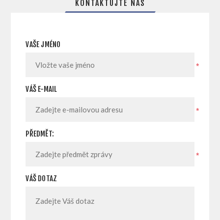
KONTAKTUJTE NÁS
VAŠE JMÉNO
*
VÁŠ E-MAIL
*
PŘEDMĚT:
*
VÁŠ DOTAZ