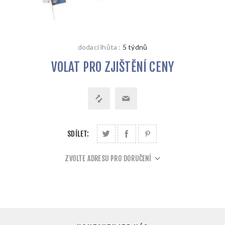
dodací lhůta :
5 týdnů
VOLAT PRO ZJIŠTĚNÍ CENY
SDÍLET:
ZVOLTE ADRESU PRO DORUČENÍ