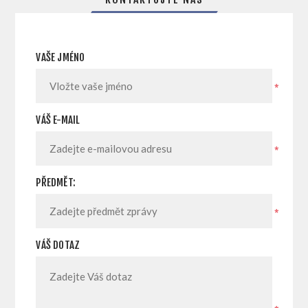
VAŠE JMÉNO
*
VÁŠ E-MAIL
*
PŘEDMĚT:
*
VÁŠ DOTAZ