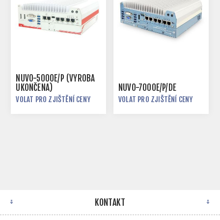
NUVO-5000E/P (VÝROBA
UKONČENA)
NUVO-7000E/P/DE
VOLAT PRO ZJIŠTĚNÍ CENY
VOLAT PRO ZJIŠTĚNÍ CENY
KONTAKT