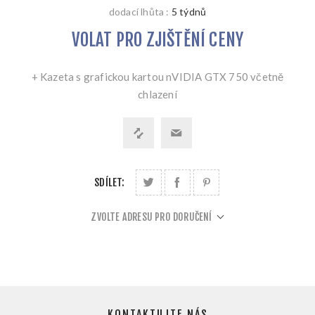
dodací lhůta :
5 týdnů
VOLAT PRO ZJIŠTĚNÍ CENY
+ Kazeta s grafickou kartou nVIDIA GTX 750 včetně
chlazení
SDÍLET:
ZVOLTE ADRESU PRO DORUČENÍ
KONTAKTUJTE NÁS