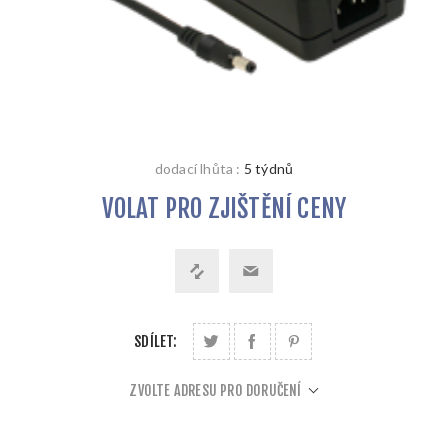
dodací lhůta :
5 týdnů
VOLAT PRO ZJIŠTĚNÍ CENY
SDÍLET:
ZVOLTE ADRESU PRO DORUČENÍ