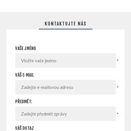
KONTAKTUJTE NÁS
VAŠE JMÉNO
*
VÁŠ E-MAIL
*
PŘEDMĚT:
*
VÁŠ DOTAZ