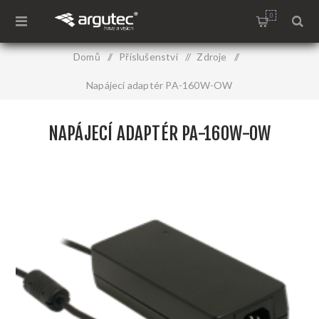
0
Domů
/
Příslušenství
/
Zdroje
/
Napájecí adaptér PA-160W-OW
NAPÁJECÍ ADAPTÉR PA-160W-OW