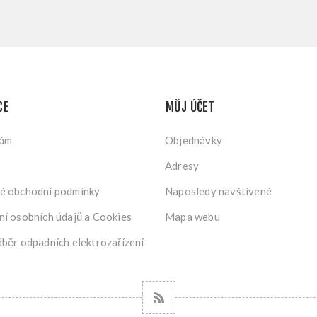
CE
MŮJ ÚČET
nám
Objednávky
Adresy
é obchodní podmínky
Naposledy navštívené
í osobních údajů a Cookies
Mapa webu
běr odpadních elektrozařízení