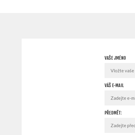
VAŠE JMÉNO
VÁŠ E-MAIL
PŘEDMĚT: