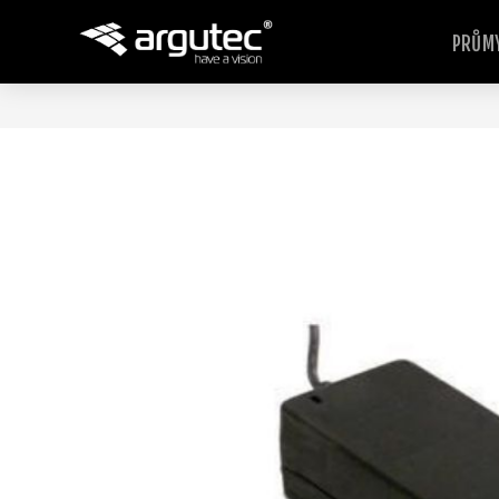
PRŮMY