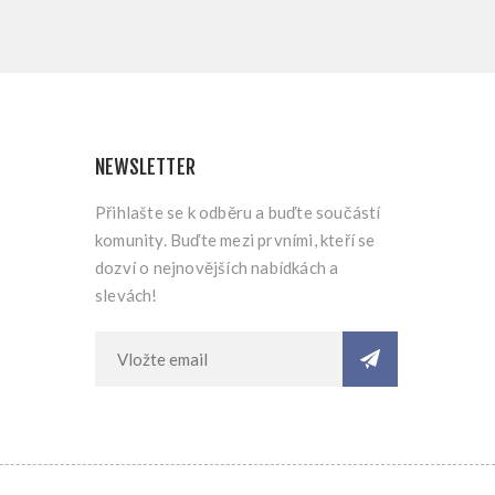
NEWSLETTER
Přihlašte se k odběru a buďte součástí
komunity. Buďte mezi prvními, kteří se
dozví o nejnovějších nabídkách a
slevách!