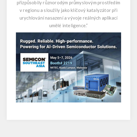
přizpůsobily různorodým průmyslovým prostředím
v regionu a sloužily jako klíčový katalyzátor při
urychlování nasazení a vývoje reálných aplikací
umělé inteligence.“