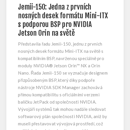
Jemii-150: Jedna z prvních
nosných desek formátu Mini-ITX
s podporou BSP pro NVIDIA
Jetson Orin na světě
Představila řadu Jemii-150, jednu z prvních
nosných desek formátu Mini-ITX na světě s
kompatibilním BSP, navrženou speciálně pro
moduly NVIDIA® Jetson Orin™ NX a Orin
Nano. Řada Jemii-150 se vyznačuje designem
přizpůsobeným BSP, který díky podpoře
nástroje NVIDIA SDK Manager zachovává
přímou kompatibilitu s oficiálními verzemi
balíčku JetPack od společnosti NVIDIA.
Vývojáři systémů tak mohou nadále sledovat
softwarový plán společnosti NVIDIA, aniž by
museli přestavovat vývojová prostředí, což