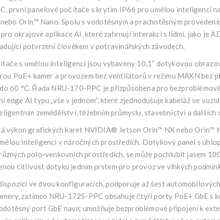
první panelové počítače s krytím IP66 pro umělou inteligenci n
ebo Orin™ Nano. Spolu s vodotěsným a prachotěsným provedením 
 okrajové aplikace AI, které zahrnují interakci s lidmi, jako je A
adující potvrzení člověkem v potravinářských závodech.
ítače s umělou inteligencí jsou vybaveny 10,1“ dotykovou obrazo
ou PoE+ kamer a provozem bez ventilátorů v režimu MAXN bez při
 do 60 °C. Řada NRU-170-PPC je přizpůsobena pro bezproblémové 
í edge AI typu „vše v jednom“, které zjednodušuje kabeláž ve vozidle
eligentním zemědělství, těžebním průmyslu, stavebnictví a dalších 
 výkon grafických karet NVIDIA® Jetson Orin™ NX nebo Orin™ N
ělou inteligencí v náročných prostředích. Dotykový panel s úhlopř
 různých polo-venkovních prostředích, se může pochlubit jasem 10
ou citlivost dotyku jedním prstem pro provoz ve vlhkých podmín
ispozici ve dvou konfiguracích, podporuje až šest automobilový
mery, zatímco NRU-172S-PPC obsahuje čtyři porty PoE+ GbE s k
odotěsný port GbE navíc umožňuje bezproblémové připojení k ext