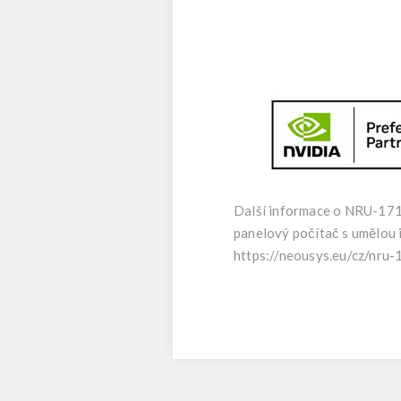
Další informace o NRU-17
panelový počítač s umělou i
https://neousys.eu/cz/nru