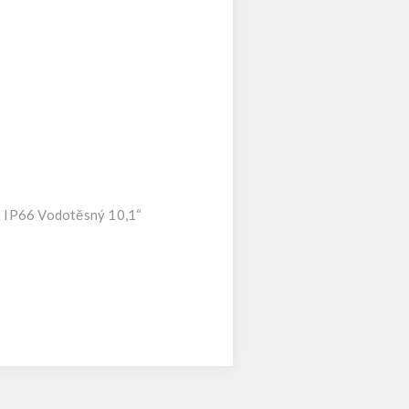
 IP66 Vodotěsný 10,1“