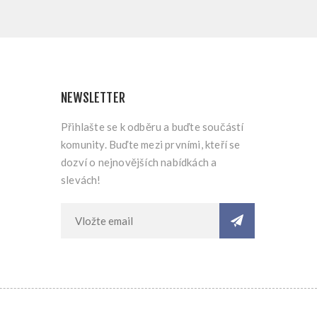
NEWSLETTER
Přihlašte se k odběru a buďte součástí
komunity. Buďte mezi prvními, kteří se
dozví o nejnovějších nabídkách a
slevách!