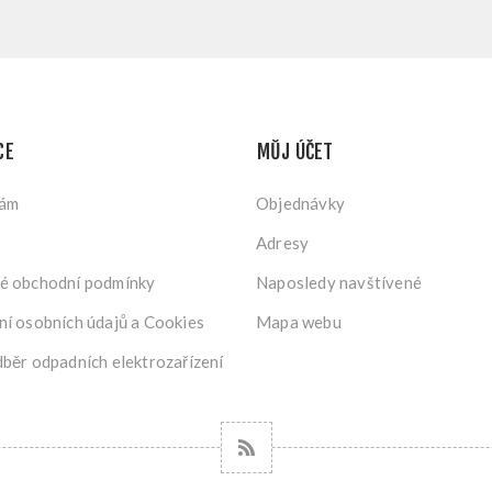
CE
MŮJ ÚČET
nám
Objednávky
Adresy
é obchodní podmínky
Naposledy navštívené
í osobních údajů a Cookies
Mapa webu
běr odpadních elektrozařízení