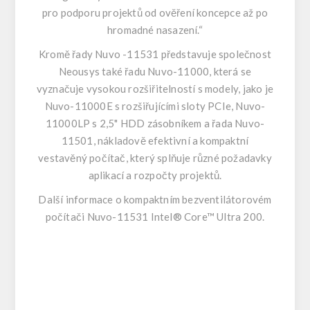
pro podporu projektů od ověření koncepce až po
hromadné nasazení.“
Kromě řady Nuvo -11531 představuje společnost
Neousys také řadu Nuvo-11000, která se
vyznačuje vysokou rozšiřitelností s modely, jako je
Nuvo-11000E s rozšiřujícími sloty PCIe, Nuvo-
11000LP s 2,5" HDD zásobníkem a řada Nuvo-
11501, nákladově efektivní a kompaktní
vestavěný počítač, který splňuje různé požadavky
aplikací a rozpočty projektů.
Další informace o kompaktním bezventilátorovém
počítači
Nuvo-11531 Intel® Core™ Ultra 200.