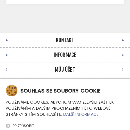
KONTAKT
INFORMACE
MŮJ ÚČET
NEWSLETTER
SOUHLAS SE SOUBORY COOKIE
POUŽÍVÁME COOKIES, ABYCHOM VÁM ZLEPŠILI ZÁŽITEK.
POUŽÍVÁNÍM A DALŠÍM PROCHÁZENÍM TÉTO WEBOVÉ
STRÁNKY S TÍM SOUHLASÍTE.
DALŠÍ INFORMACE
PŘIZPŮSOBIT