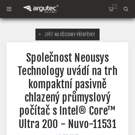
0
ZPĚT NA VŠECHNY PŘÍSPĚVKY
Společnost Neousys
Technology uvádí na trh
kompaktní pasivně
chlazený průmyslový
počítač s Intel® Core™
Ultra 200 - Nuvo-11531