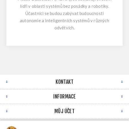
lídři v oblasti systémů bez posádky a robotiky.
Účastníci se budou zabývat budoucností
autonomie a inteligentních systémů v různých
odvětvích.
KONTAKT
INFORMACE
MŮJ ÚČET
NEWSLETTER