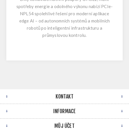
spotřeby energie a odolného výkonu nabízí PCIe-
NPL54 spolehlivé řešení pro moderní aplikace
edge AI – od autonomních systémů a mobilních
robotů po inteligentní infrastrukturu a
průmyslovou kontrolu.
KONTAKT
INFORMACE
MŮJ ÚČET