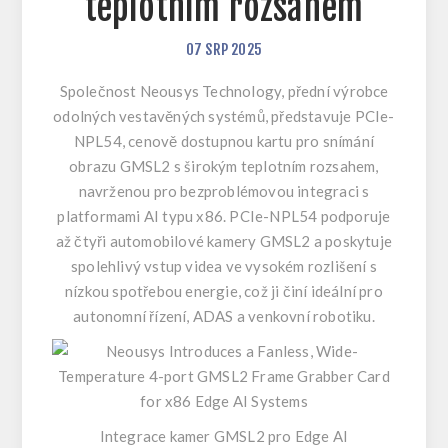
teplotním rozsahem
07
SRP
2025
Společnost Neousys Technology, přední výrobce
odolných vestavěných systémů, představuje PCIe-
NPL54, cenově dostupnou kartu pro snímání
obrazu GMSL2 s širokým teplotním rozsahem,
navrženou pro bezproblémovou integraci s
platformami AI typu x86. PCIe-NPL54 podporuje
až čtyři automobilové kamery GMSL2 a poskytuje
spolehlivý vstup videa ve vysokém rozlišení s
nízkou spotřebou energie, což ji činí ideální pro
autonomní řízení, ADAS a venkovní robotiku.
Integrace kamer GMSL2 pro Edge AI