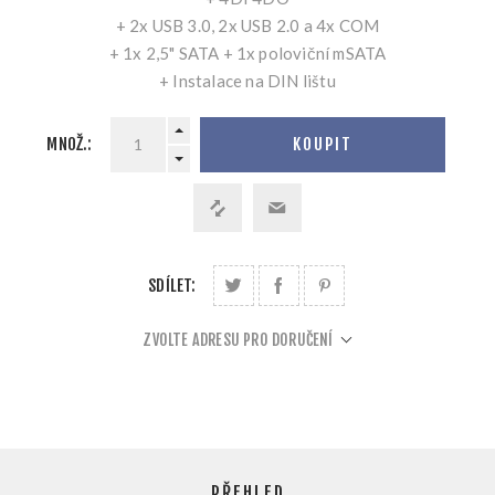
+ 2x USB 3.0, 2x USB 2.0 a 4x COM
+ 1x 2,5" SATA + 1x poloviční mSATA
+ Instalace na DIN lištu
MNOŽ.:
KOUPIT
SDÍLET:
ZVOLTE ADRESU PRO DORUČENÍ
PŘEHLED