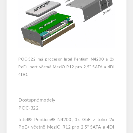
POC-322 má procesor Intel Pentium N4200 a 2x
PoE+ port včetně MezIO R12 pro 2,5" SATA a 4DI
4DO.
Dostupné modely
POC-322
Intel® Pentium® N4200, 3x GbE z toho 2x
PoE+ včetně MezIO R12 pro 2,5" SATA a 4DI