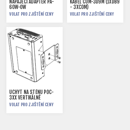
NAPÁJECÍ ADAPTÉR PA-
KABEL COM-3D9M (1XDB9
60W-OW
- 3XCOM)
VOLAT PRO ZJIŠTĚNÍ CENY
VOLAT PRO ZJIŠTĚNÍ CENY
ÚCHYT NA STĚNU POC-
3XX VERTIKÁLNĚ
VOLAT PRO ZJIŠTĚNÍ CENY