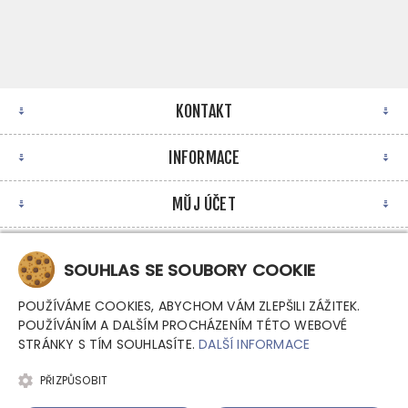
KONTAKT
INFORMACE
MŮJ ÚČET
NEWSLETTER
SOUHLAS SE SOUBORY COOKIE
POUŽÍVÁME COOKIES, ABYCHOM VÁM ZLEPŠILI ZÁŽITEK.
POUŽÍVÁNÍM A DALŠÍM PROCHÁZENÍM TÉTO WEBOVÉ
STRÁNKY S TÍM SOUHLASÍTE.
DALŠÍ INFORMACE
PŘIZPŮSOBIT
Copyright © 2026 Argutec, s.r.o. - Průmyslové počítače.