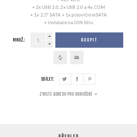
+ 2x USB 3.0, 2x USB 2.0 a 4x COM
+ 1x 2,5" SATA + 1x poloviční mSATA
+ Instalace na DIN lištu
MNOŽ.:
KOUPIT
SDÍLET:
ZVOLTE ADRESU PRO DORUČENÍ
PŘEHLED