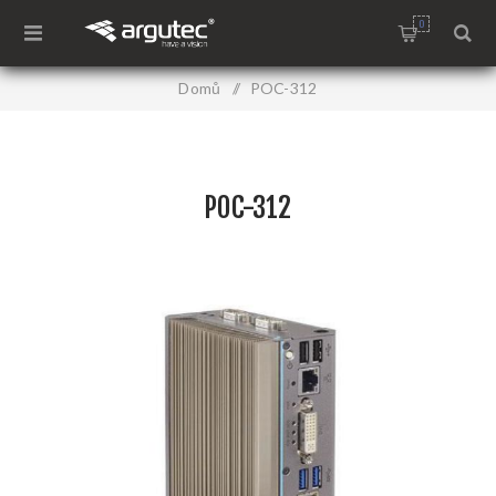
0
Domů
/
POC-312
POC-312