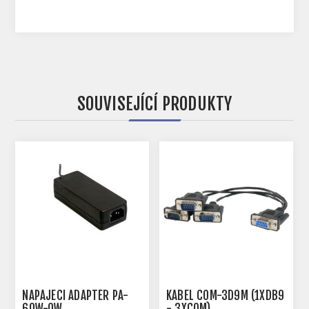
SOUVISEJÍCÍ PRODUKTY
NAPÁJECÍ ADAPTÉR PA-
KABEL COM-3D9M (1XDB9
60W-OW
- 3XCOM)