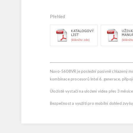
Přehled
Nuvo-5608VR je poslední pasivně chlazený mob
kombinace procesorů Intel 6. generace, připo
Úložistě vystačí na uložení videa přes 3 měsíc
Bezpečnost a využití pro mobilní dohled zvyš