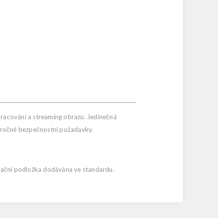
pracování a streaming obrazu. Jedinečná
náročné bezpečnostní požadavky.
brační podložka dodávána ve standardu.