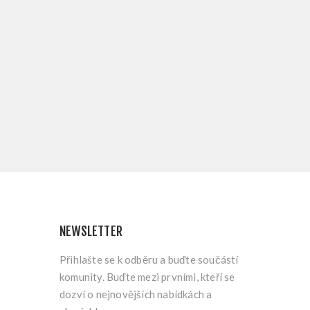
NEWSLETTER
Přihlašte se k odběru a buďte součástí
komunity. Buďte mezi prvními, kteří se
dozví o nejnovějších nabídkách a