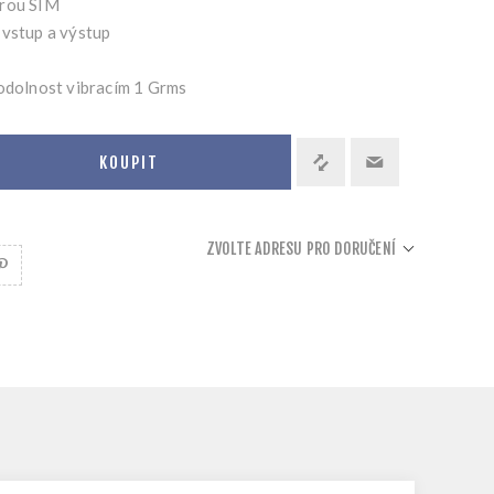
orou SIM
 vstup a výstup
 odolnost vibracím 1 Grms
KOUPIT
ZVOLTE ADRESU PRO DORUČENÍ