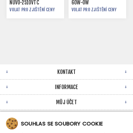
NUVO-2510VTC
60W-OW
VOLAT PRO ZJIŠTĚNÍ CENY
VOLAT PRO ZJIŠTĚNÍ CENY
KONTAKT
INFORMACE
MŮJ ÚČET
NEWSLETTER
SOUHLAS SE SOUBORY COOKIE