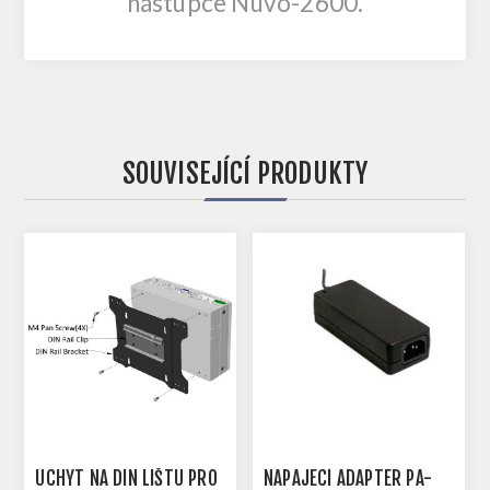
nástupce
Nuvo-2600.
SOUVISEJÍCÍ PRODUKTY
ÚCHYT NA DIN LIŠTU PRO
NAPÁJECÍ ADAPTÉR PA-