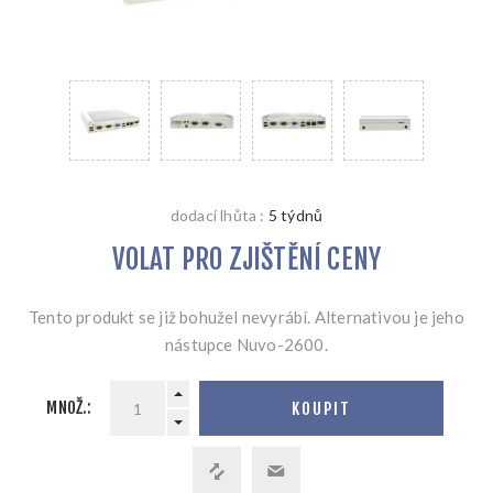
dodací lhůta :
5 týdnů
VOLAT PRO ZJIŠTĚNÍ CENY
Tento produkt se již bohužel nevyrábí. Alternativou je jeho
nástupce Nuvo-2600.
MNOŽ.:
KOUPIT