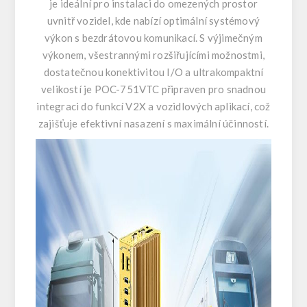
je ideální pro instalaci do omezených prostor
uvnitř vozidel, kde nabízí optimální systémový
výkon s bezdrátovou komunikací. S výjimečným
výkonem, všestrannými rozšiřujícími možnostmi,
dostatečnou konektivitou I/O a ultrakompaktní
velikostí je POC-751VTC připraven pro snadnou
integraci do funkcí V2X a vozidlových aplikací, což
zajišťuje efektivní nasazení s maximální účinností.