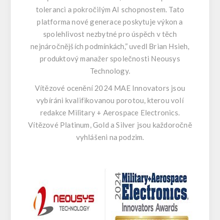
toleranci a pokročilým AI schopnostem. Tato
platforma nové generace poskytuje výkon a
spolehlivost nezbytné pro úspěch v těch
nejnáročnějších podmínkách,” uvedl Brian Hsieh,
produktový manažer společnosti Neousys
Technology.
Vítězové ocenění 2024 MAE Innovators jsou
vybíráni kvalifikovanou porotou, kterou volí
redakce Military + Aerospace Electronics.
Vítězové Platinum, Gold a Silver jsou každoročně
vyhlášeni na podzim.