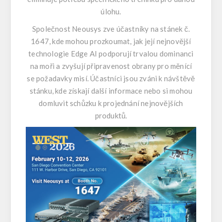
úlohu.
Společnost Neousys zve účastníky na stánek č.
1647, kde mohou prozkoumat, jak její nejnovější
technologie Edge AI podporují trvalou dominanci
na moři a zvyšují připravenost obrany pro měnící
se požadavky misí. Účastníci jsou zváni k návštěvě
stánku, kde získají další informace nebo si mohou
domluvit schůzku k projednání nejnovějších
produktů.