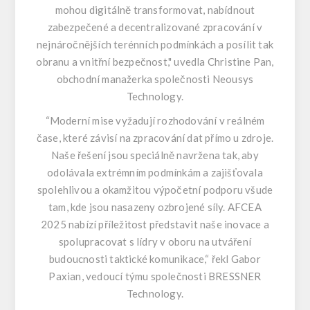
mohou digitálně transformovat, nabídnout
zabezpečené a decentralizované zpracování v
nejnáročnějších terénních podmínkách a posílit tak
obranu a vnitřní bezpečnost," uvedla Christine Pan,
obchodní manažerka společnosti Neousys
Technology.
“Moderní mise vyžadují rozhodování v reálném
čase, které závisí na zpracování dat přímo u zdroje.
Naše řešení jsou speciálně navržena tak, aby
odolávala extrémním podmínkám a zajišťovala
spolehlivou a okamžitou výpočetní podporu všude
tam, kde jsou nasazeny ozbrojené síly. AFCEA
2025 nabízí příležitost představit naše inovace a
spolupracovat s lídry v oboru na utváření
budoucnosti taktické komunikace,“ řekl Gabor
Paxian, vedoucí týmu společnosti BRESSNER
Technology.