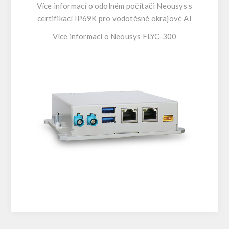
Více informací o odolném počítači Neousys s
certifikací IP69K pro vodotěsné okrajové AI
Více informací o Neousys FLYC-300