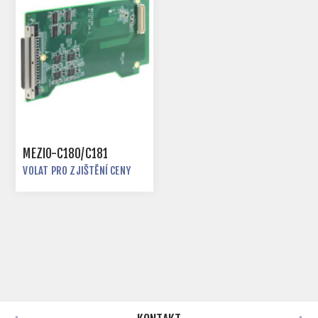
MEZIO-C180/C181
VOLAT PRO ZJIŠTĚNÍ CENY