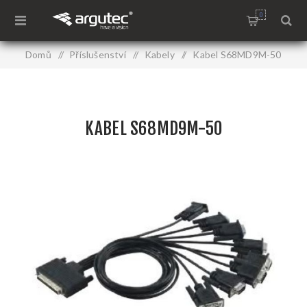
0
Domů
/
Příslušenství
/
Kabely
/
Kabel S68MD9M-50
KABEL S68MD9M-50