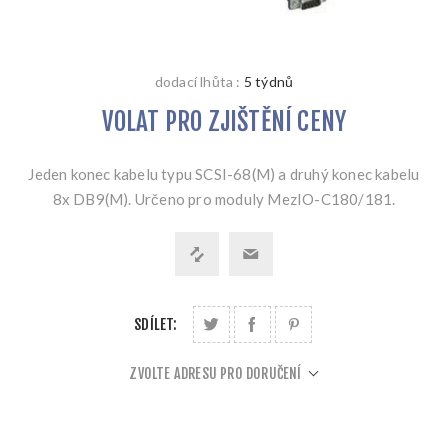
dodací lhůta :
5 týdnů
VOLAT PRO ZJIŠTĚNÍ CENY
Jeden konec kabelu typu SCSI-68(M) a druhý konec kabelu
8x DB9(M). Určeno pro moduly MezIO-C180/181.
SDÍLET:
ZVOLTE ADRESU PRO DORUČENÍ