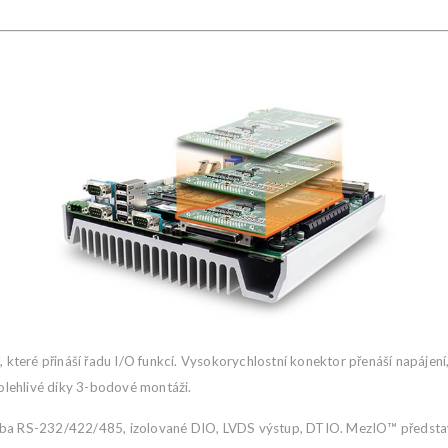
 které přináší řadu I/O funkcí. Vysokorychlostní konektor přenáší napájení,
lehlivé díky 3-bodové montáži.
eba RS-232/422/485, izolované DIO, LVDS výstup, DTIO. MezIO™ představ