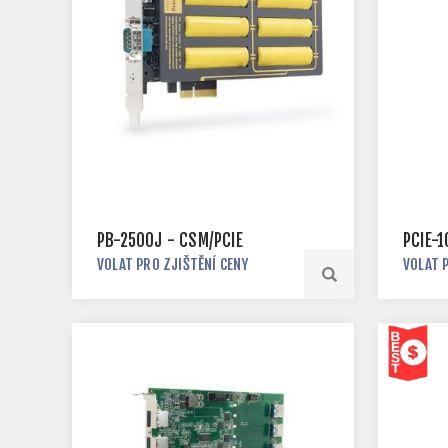
PB-2500J - CSM/PCIE
PCIE-
VOLAT PRO ZJIŠTĚNÍ CENY
VOLAT 