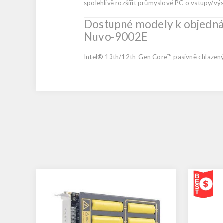
spolehlivě rozšířit průmyslové PC o vstupy/výs
Dostupné modely k objedná
Nuvo-9002E
Intel® 13th/12th-Gen Core™ pasivně chlazený