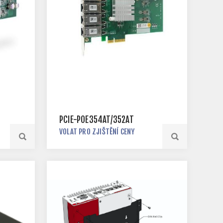
PCIE-POE354AT/352AT
VOLAT PRO ZJIŠTĚNÍ CENY