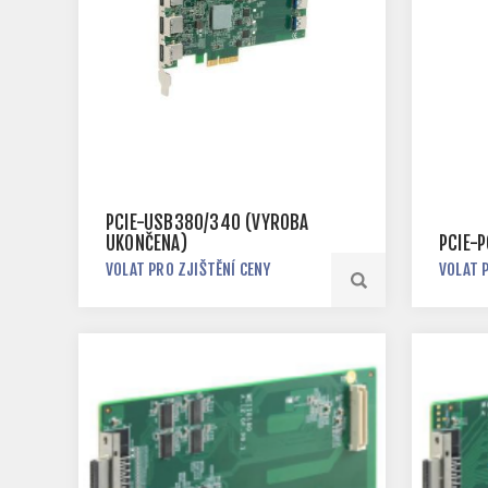
PCIE-USB380/340 (VÝROBA
UKONČENA)
PCIE-
VOLAT PRO ZJIŠTĚNÍ CENY
VOLAT 