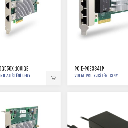
10G550X 10GIGE
PCIE-POE334LP
PRO ZJIŠTĚNÍ CENY
VOLAT PRO ZJIŠTĚNÍ CENY