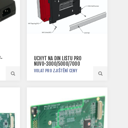
W-
ÚCHYT NA DIN LIŠTU PRO
NUVO-3000/5000/7000
VOLAT PRO ZJIŠTĚNÍ CENY