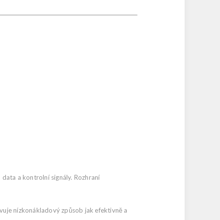
 data a kontrolní signály. Rozhraní
uje nízkonákladový způsob jak efektivně a