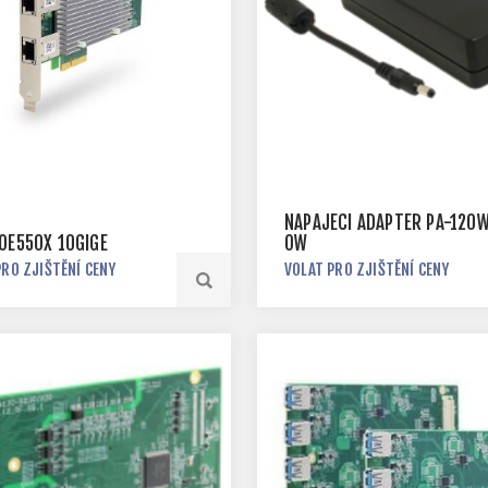
NAPÁJECÍ ADAPTÉR PA-120
POE550X 10GIGE
OW
PRO ZJIŠTĚNÍ CENY
VOLAT PRO ZJIŠTĚNÍ CENY