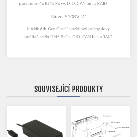
počítač se 4x RJ45 PoE+, DIO, CAN bus a RAID
Nuvo-5108VTC
Intel® 6th-Gen Core™ vozidlový průmyslový
počítač se 8x RJ45 PoE+, DIO, CAN bus a RAID
SOUVISEJÍCÍ PRODUKTY