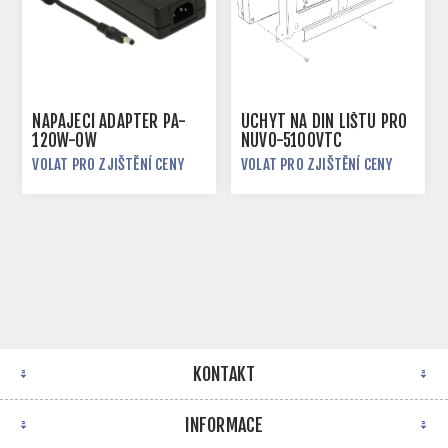
NAPÁJECÍ ADAPTÉR PA-
ÚCHYT NA DIN LIŠTU PRO
120W-OW
NUVO-5100VTC
VOLAT PRO ZJIŠTĚNÍ CENY
VOLAT PRO ZJIŠTĚNÍ CENY
KONTAKT
INFORMACE