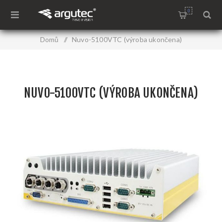
0
Domů
/
Nuvo-5100VTC (výroba ukončena)
NUVO-5100VTC (VÝROBA UKONČENA)