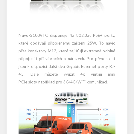
Nuvo-5100VTC disponuje 4x 802.3at PoE+ porty,
které dodávají
připojenému zařízení
25W.
To navíc
přes konektory M12, které zajišťují extrémně odolné
připojení i při vibracích a nárazech. Pro přenos dat
jsou k dispozici dalši dva Gigabit Ethernet porty RJ-
45. Dále můžete využít 4x vnitřní mini
PCIe sloty například pro 3G/4G/WiFi komunikaci.