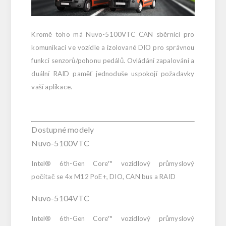
Kromě toho má Nuvo-5100VTC CAN sběrnici pro
komunikaci ve vozidle a izolované DIO pro správnou
funkci senzorů/pohonu pedálů. Ovládání zapalování a
duální RAID paměť jednoduše uspokojí požadavky
vaší aplikace.
Dostupné modely
Nuvo-5100VTC
Intel® 6th-Gen Core™ vozidlový průmyslový
počítač se 4x M12 PoE+, DIO, CAN bus a RAID
Nuvo-5104VTC
Intel® 6th-Gen Core™ vozidlový průmyslový