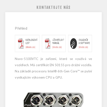
KONTAKTUJTE NÁS
Přehled
Nuvo-5100VTC je zařízení, které se využívá ve
vozidlech. Má certifikát EN 50155 pro drážní vozidla.
Na základě procesoru Intel® 6th-Gen Core™ se pyšní
vynikajícím výkonem CPU a GPU.