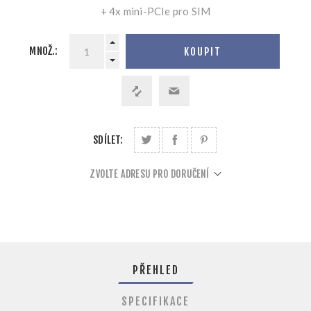
+ 4x mini-PCIe pro SIM
MNOŽ.:
KOUPIT
SDÍLET:
ZVOLTE ADRESU PRO DORUČENÍ
PŘEHLED
SPECIFIKACE