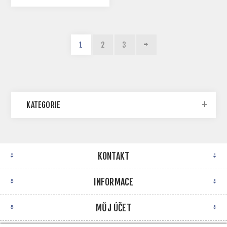
1
2
3
KATEGORIE
KONTAKT
INFORMACE
MŮJ ÚČET