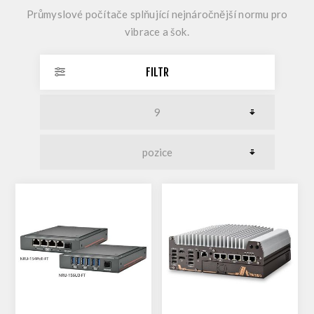
Průmyslové počítače splňující nejnáročnější normu pro
vibrace a šok.
FILTR