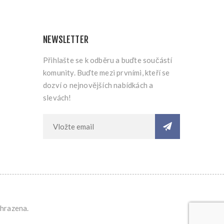
NEWSLETTER
Přihlašte se k odběru a buďte součástí
komunity. Buďte mezi prvními, kteří se
dozví o nejnovějších nabídkách a
slevách!
yhrazena.