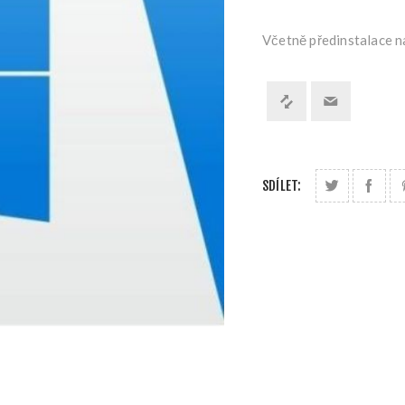
Včetně předinstalace n
SDÍLET: