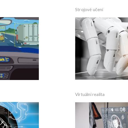
Strojové učení
Virtuální realita