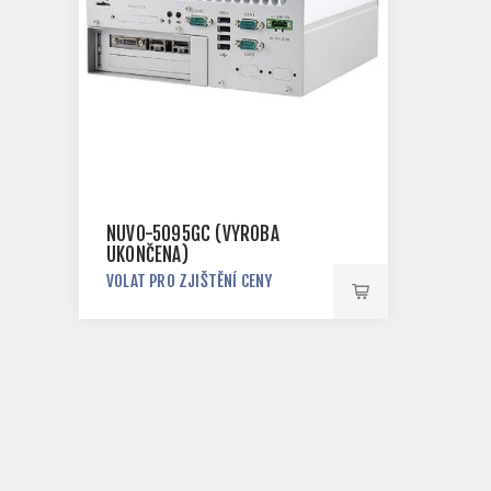
NUVO-5095GC (VÝROBA
UKONČENA)
VOLAT PRO ZJIŠTĚNÍ CENY