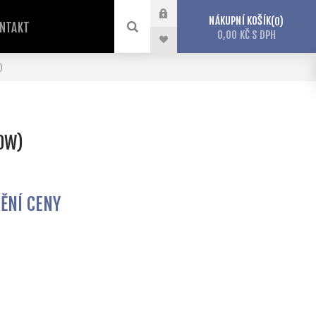
NÁKUPNÍ KOŠÍK
0
NTAKT
0,00 KČ S DPH
)
90W)
TĚNÍ CENY