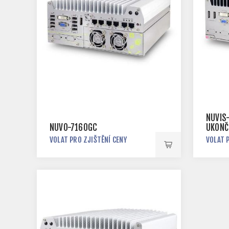
NUVIS
NUVO-7160GC
UKONČ
VOLAT PRO ZJIŠTĚNÍ CENY
VOLAT 