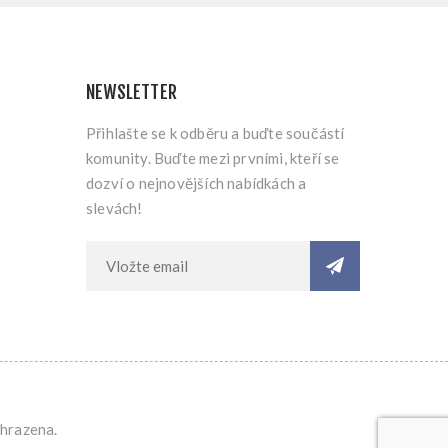
NEWSLETTER
Přihlašte se k odběru a buďte součástí
komunity. Buďte mezi prvními, kteří se
dozví o nejnovějších nabídkách a
slevách!
yhrazena.