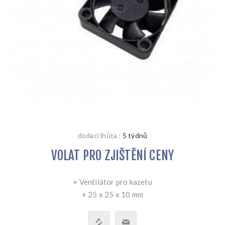
dodací lhůta :
5 týdnů
VOLAT PRO ZJIŠTĚNÍ CENY
+ Ventilátor pro kazetu
+ 25 x 25 x 10 mm