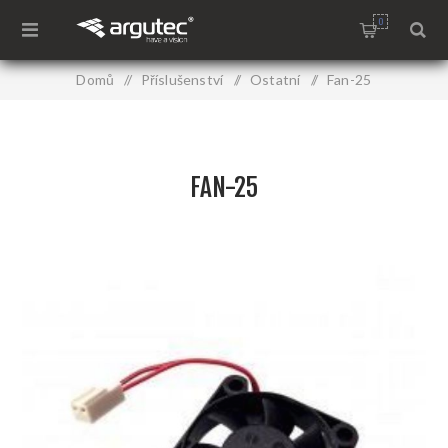
0
Domů
/
Příslušenství
/
Ostatní
/
Fan-25
FAN-25